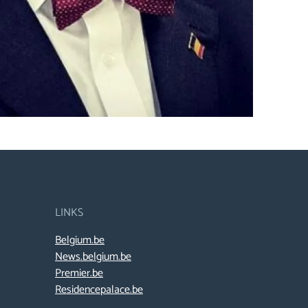
LINKS
Belgium.be
News.belgium.be
Premier.be
Residencepalace.be