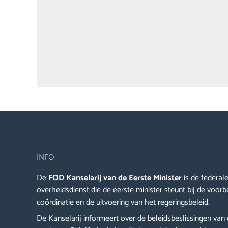
INFO
De
FOD Kanselarij van de Eerste Minister
is de federal
overheidsdienst die de eerste minister steunt bij de voorb
coördinatie en de uitvoering van het regeringsbeleid.
De Kanselarij informeert over de beleidsbeslissingen van 