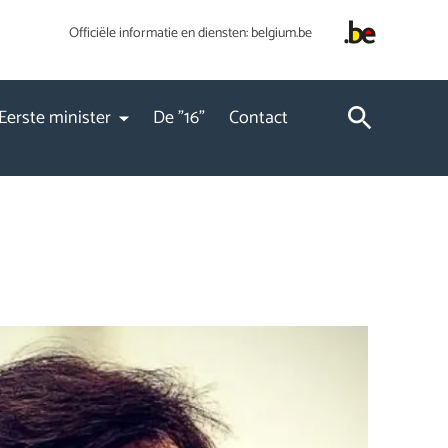
Officiële informatie en diensten:
belgium.be
Eerste minister
De "16"
Contact